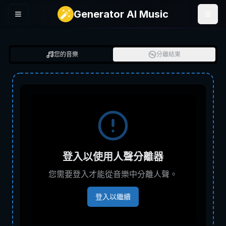
Generator AI Music
Menu
您的音樂
分離結果
登入以使用人聲分離器
您需要登入才能從音樂中分離人聲。
登入以繼續