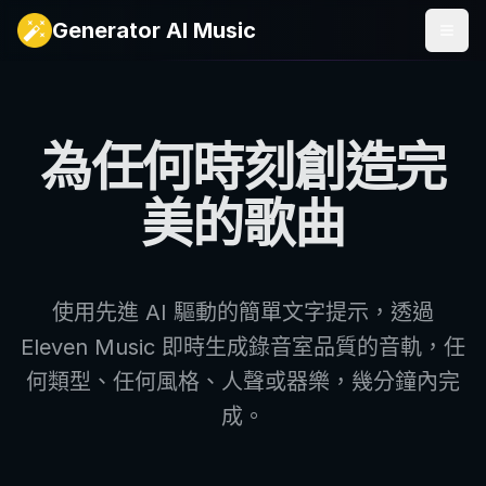
為任何時刻創造完美的歌曲
Generator AI Music
使用先進 AI 驅動的簡單文字提示，透過 Eleven Musi
Eleven Music 背後的技術
由我們世界領先的研究團隊開發，Eleven Music 是我們最新的
Eleven Music AI 歌曲生成器的使用案例
使用 Eleven Music 為任何使用案例創作音樂，從電影配樂
為任何時刻創造完
美的歌曲
使用先進 AI 驅動的簡單文字提示，透過
Eleven Music 即時生成錄音室品質的音軌，任
何類型、任何風格、人聲或器樂，幾分鐘內完
成。