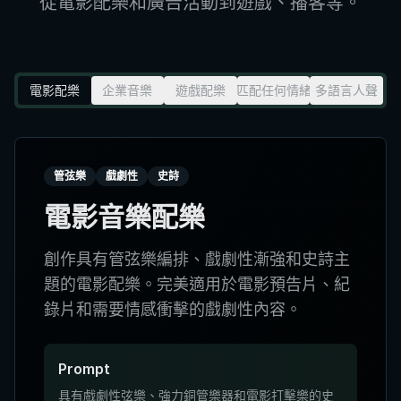
從電影配樂和廣告活動到遊戲、播客等。
電影配樂
企業音樂
遊戲配樂
匹配任何情緒
多語言人聲
管弦樂
戲劇性
史詩
電影音樂配樂
創作具有管弦樂編排、戲劇性漸強和史詩主
題的電影配樂。完美適用於電影預告片、紀
錄片和需要情感衝擊的戲劇性內容。
Prompt
具有戲劇性弦樂、強力銅管樂器和電影打擊樂的史