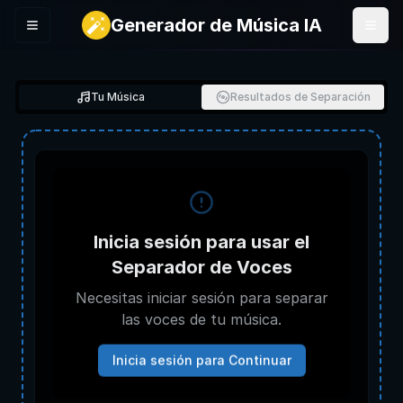
Generador de Música IA
Menu
Tu Música
Resultados de Separación
Inicia sesión para usar el
Separador de Voces
Necesitas iniciar sesión para separar
las voces de tu música.
Inicia sesión para Continuar