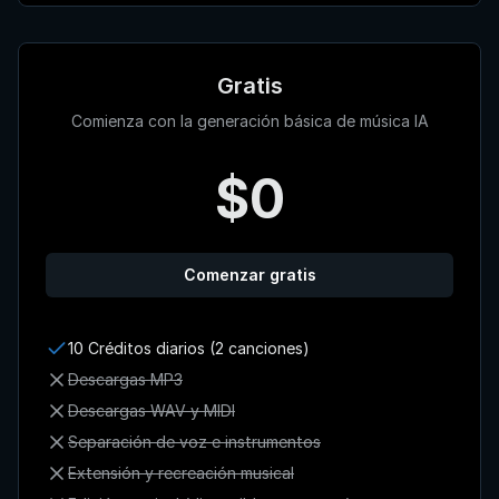
Gratis
Comienza con la generación básica de música IA
$0
Comenzar gratis
10 Créditos diarios (2 canciones)
Descargas MP3
Descargas WAV y MIDI
Separación de voz e instrumentos
Extensión y recreación musical