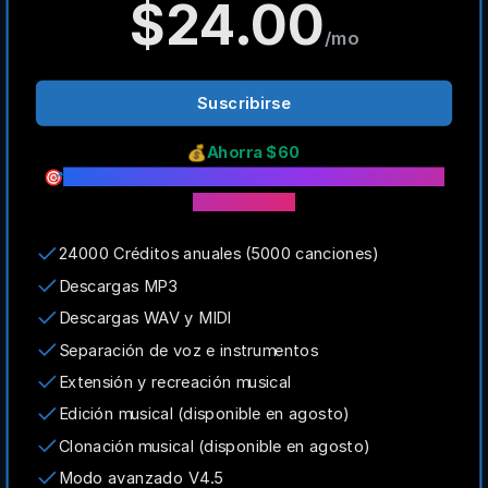
$24.00
/mo
Suscribirse
💰
Ahorra $60
🎯
Obtén 24000 créditos instantáneamente con
el plan anual
24000 Créditos anuales (5000 canciones)
Descargas MP3
Descargas WAV y MIDI
Separación de voz e instrumentos
Extensión y recreación musical
Edición musical (disponible en agosto)
Clonación musical (disponible en agosto)
Modo avanzado V4.5