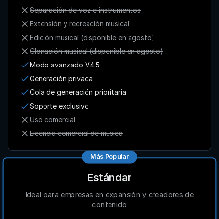
Separación de voz e instrumentos
Extensión y recreación musical
Edición musical (disponible en agosto)
Clonación musical (disponible en agosto)
Modo avanzado V4.5
Generación privada
Cola de generación prioritaria
Soporte exclusivo
Uso comercial
Licencia comercial de música
Más Popular
Estándar
Ideal para empresas en expansión y creadores de
contenido