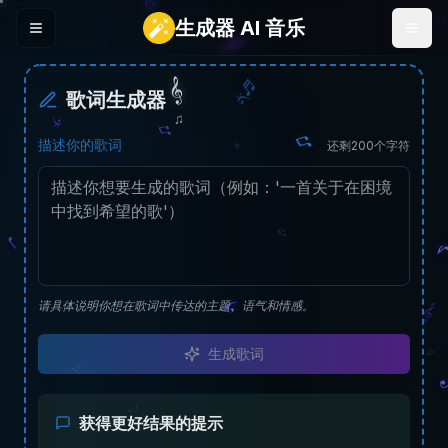
生成器 AI 音乐
Menu
歌词生成器
描述你的歌词
还剩200个字符
请具体说明你想在歌词中传达的主题、语气和情感。
生成歌词
获得更好结果的提示