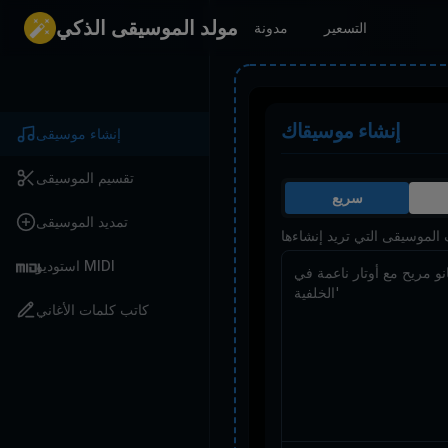
مولد الموسيقى الذكي
التسعير
مدونة
إنشاء موسيقاك
إنشاء موسيقى
تقسيم الموسيقى
سريع
تمديد الموسيقى
لموسيقى التي تريد إنشاءها
استوديو MIDI
كاتب كلمات الأغاني