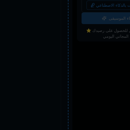
 بالذكاء الاصطناعي
اء الموسيقى
⭐️ سجل الدخول للحصول على رصيدك
ي ⭐️