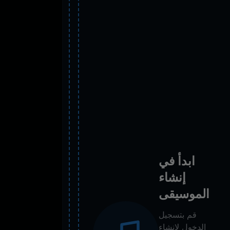
ابدأ في
إنشاء
الموسيقى
قم بتسجيل
الدخول لإنشاء